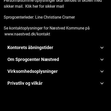
Personfølsomme oplysninger skal sendes til skolen med
sikker mail.
Klik her for sikker mail
Sprogcenterleder: Line Christiane Cramer
Se kontaktoplysninger for Næstved Kommune på
www.naestved.dk/kontakt
Kontorets åbningstider
Om Sprogcenter Næstved
Virksomhedsoplysninger
Privatliv og vilkår