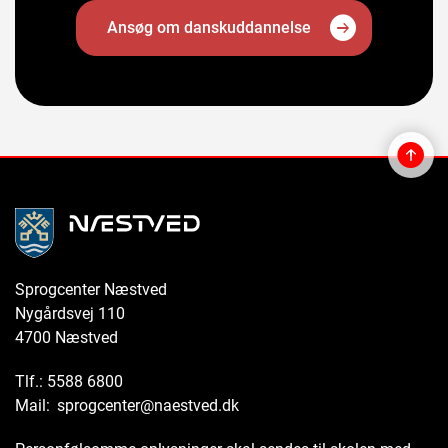
Ansøg om danskuddannelse
Sprogcenter Næstved
Nygårdsvej 110
4700 Næstved
Tlf.: 5588 6800
Mail:
sprogcenter@naestved.dk