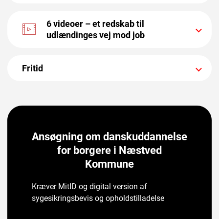
6 videoer – et redskab til
udlændinges vej mod job
Fritid
Ansøgning om danskuddannelse
for borgere i Næstved
Kommune
Kræver MitID og digital version af
sygesikringsbevis og opholdstilladelse